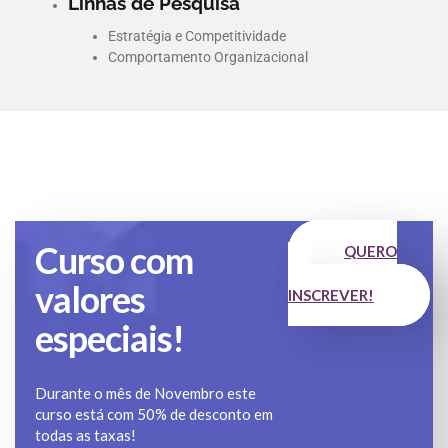
Linhas de Pesquisa
Estratégia e Competitividade
Comportamento Organizacional
Curso com
QUERO
ME
valores
INSCREVER!
especiais!
Durante o mês de Novembro este
curso está com 50% de desconto em
todas as taxas!