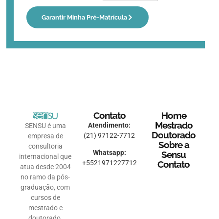
Garantir Minha Pré-Matrícula
Contato
Home
Mestrado
Atendimento:
SENSU é uma
Doutorado
(21) 97122-7712
empresa de
Sobre a
consultoria
Whatsapp:
Sensu
internacional que
Contato
+5521971227712
atua desde 2004
no ramo da pós-
graduação, com
cursos de
mestrado e
doutorado.