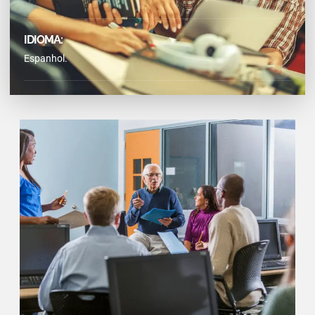
IDIOMA:
Espanhol.