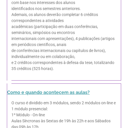
com base nos interesses dos alunos
identificados nos semestres anteriores.
Ademais, os alunos deverão completar 6 créditos
correspondentes a atividades
acadêmicas (participação em duas conferências,
seminários, simpósios ou encontros
internacionais com apresentações), 4 publicações (artigos
em periódicos científicos, anais
de conferências internacionais ou capítulos de livros),
individualmente ou em colaboração,
e 2 créditos correspondentes à defesa da tese, totalizando
35 créditos (525 horas).
Como e quando acontecem as aulas?
O curso é dividido em 3 módulos, sendo 2 módulos on-line e
1 módulo presencial:
1º Módulo - On-line
Aulas Síncronas às Sextas de 19h às 22h e aos Sábados
das 09h às 12h