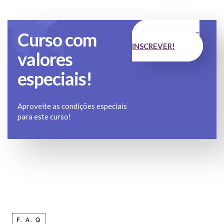
Curso com
QUERO ME
INSCREVER!
valores
especiais!
Aproveite as condições especiais
para este curso!
F. A. Q